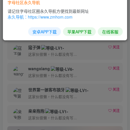
字母社区永久导航
请记住字母社区圈永久导航方便找到最新网址
粉丝 440
关注 1
永久导航：https://www.zmhom.com
JasonJJJJ
关注
安卓APP下载
苹果APP下载
在线客服
这家伙很懒，什么都没有写...
寇子弹
关注
这家伙很懒，什么都没有写...
wangxiang
关注
这家伙很懒，什么都没有写...
世界第一骇客布狼牙
关注
这家伙很懒，什么都没有写...
亲亲抱抱
关注
这家伙很懒，什么都没有写...